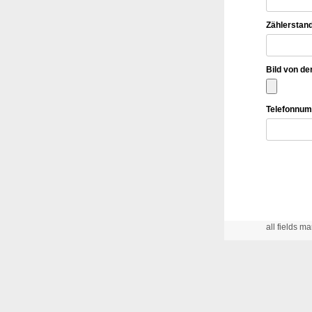
Zählerstan
Bild von de
Telefonnum
all fields ma