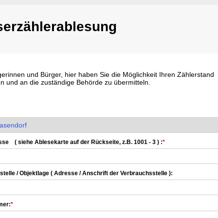
erzählerablesung
erinnen und Bürger, hier haben Sie die Möglichkeit Ihren Zählerstand
n und an die zuständige Behörde zu übermitteln.
se ( siehe Ablesekarte auf der Rückseite, z.B. 1001 - 3 ) :
*
telle / Objektlage ( Adresse / Anschrift der Verbrauchsstelle ):
mer:
*