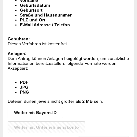
Vorname
Geburtsdatum
Geburtsort
Straße und Hausnummer
PLZ und Ort
E-Mail Adresse / Telefon
Gebühren:
Dieses Verfahren ist kostenfrei.
Anlagen:
Dem Antrag können Anlagen beigefügt werden, um zusätzliche
Informationen bereitzustellen. folgende Formate werden
Akzeptiert:
PDF
JPG
PNG
Dateien dürfen jeweis nicht größer als
2 MB
sein.
Weiter mit Bayern-ID
Weiter mit Unternehmenskonto