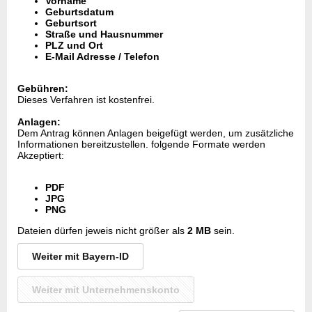
Vorname
Geburtsdatum
Geburtsort
Straße und Hausnummer
PLZ und Ort
E-Mail Adresse / Telefon
Gebühren:
Dieses Verfahren ist kostenfrei.
Anlagen:
Dem Antrag können Anlagen beigefügt werden, um zusätzliche
Informationen bereitzustellen. folgende Formate werden
Akzeptiert:
PDF
JPG
PNG
Dateien dürfen jeweis nicht größer als
2 MB
sein.
Weiter mit Bayern-ID
Weiter mit Unternehmenskonto